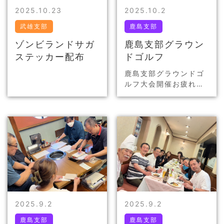
2025.10.23
2025.10.2
武雄支部
鹿島支部
ゾンビランドサガ
鹿島支部グラウン
ステッカー配布
ドゴルフ
鹿島支部グラウンドゴ
ルフ大会開催
お疲れ様
でした！
2025.9.2
2025.9.2
鹿島支部
鹿島支部