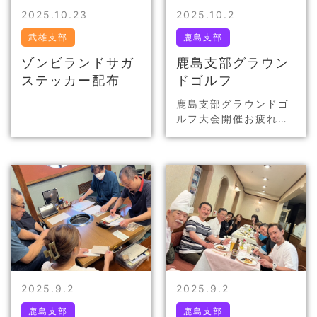
2025.10.23
2025.10.2
武雄支部
鹿島支部
ゾンビランドサガ
鹿島支部グラウン
ステッカー配布
ドゴルフ
鹿島支部グラウンドゴ
ルフ大会開催
お疲れ様
でした！
2025.9.2
2025.9.2
鹿島支部
鹿島支部