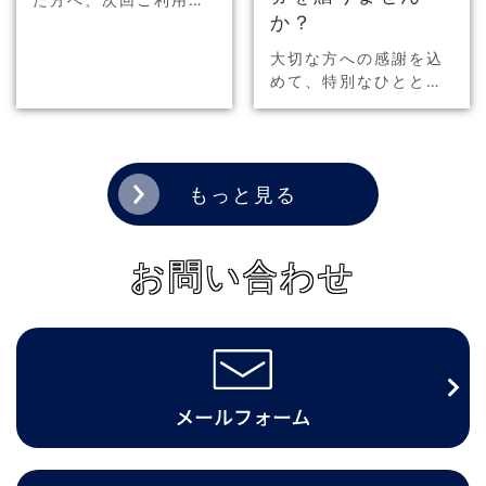
か？
ただける500円分のク
ーポン券を配布します
大切な方への感謝を込
☆ 詳細は画像をクリッ
めて、特別なひととき
ク！
をプレゼントしません
か？もらって嬉しい、
そして選んで楽しいお
食事商品券をご用意し
もっと見る
ました。お祝いのギフ
トやお返し、景品…
お問い合わせ