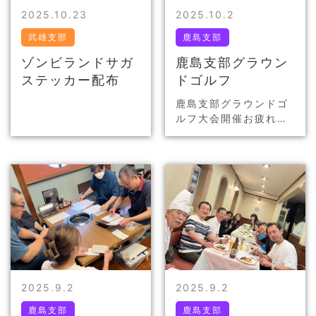
2025.10.23
2025.10.2
武雄支部
鹿島支部
ゾンビランドサガ
鹿島支部グラウン
ステッカー配布
ドゴルフ
鹿島支部グラウンドゴ
ルフ大会開催
お疲れ様
でした！
2025.9.2
2025.9.2
鹿島支部
鹿島支部