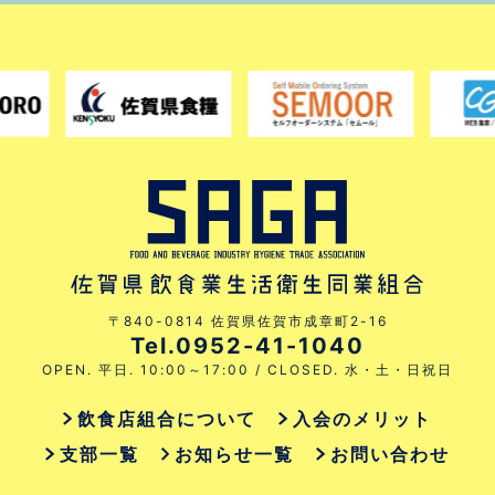
〒840-0814 佐賀県佐賀市成章町2-16
Tel.0952-41-1040
OPEN. 平日. 10:00～17:00 / CLOSED. 水・土・日祝日
飲食店組合について
入会のメリット
支部一覧
お知らせ一覧
お問い合わせ