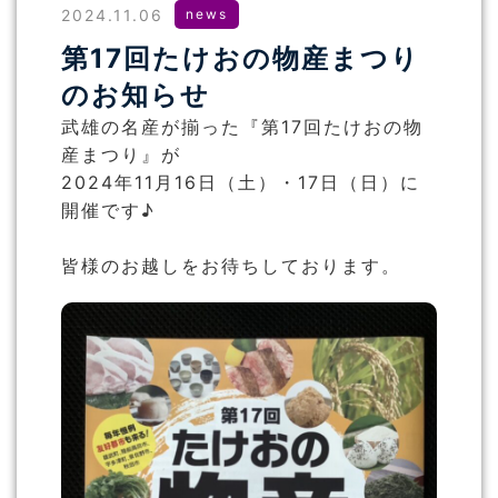
2024.11.06
news
第17回たけおの物産まつり
のお知らせ
武雄の名産が揃った『第17回たけおの物
産まつり』が
2024年11月16日（土）・17日（日）に
開催です♪
皆様のお越しをお待ちしております。