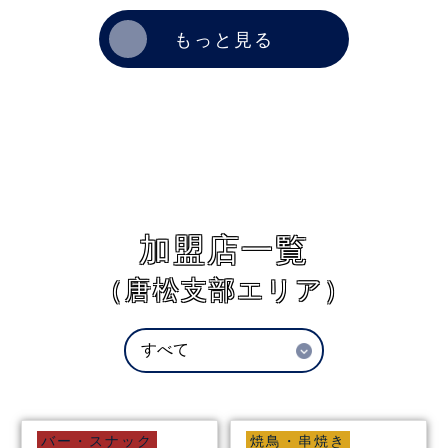
もっと見る
加盟店一覧
（唐松支部エリア）
バー・スナック
焼鳥・串焼き