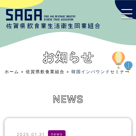
お知らせ
ホーム
»
佐賀県飲食業組合
» 韓国インバウンドセミナー
NEWS
2025.01.31
news