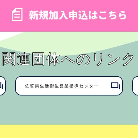
関連団体へのリンク
佐賀県⽣活衛⽣営業指導センター