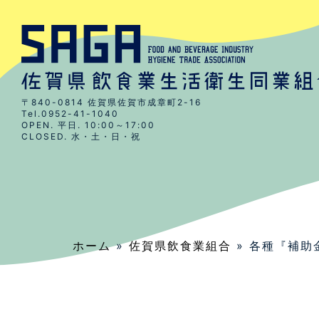
〒840-0814 佐賀県佐賀市成章町2-16
Tel.0952-41-1040
OPEN. 平日. 10:00～17:00
CLOSED. 水・土・日・祝
ホーム
»
佐賀県飲食業組合
» 各種『補助