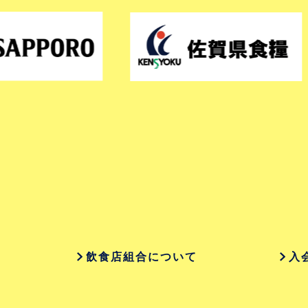
飲食店組合について
入