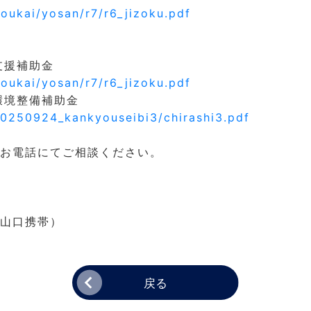
oukai/yosan/r7/r6_jizoku.pdf
支援補助金
oukai/yosan/r7/r6_jizoku.pdf
環境整備補助金
/20250924_kankyouseibi3/chirashi3.pdf
お電話にてご相談ください。
山口携帯）