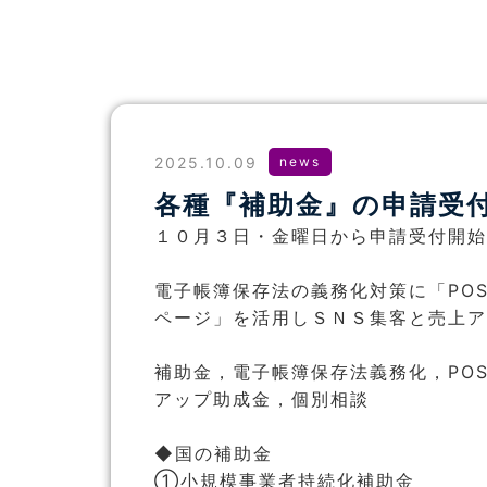
2025.10.09
news
各種『補助金』の申請受
１０月３日・金曜日から申請受付開始
電子帳簿保存法の義務化対策に「PO
ページ」を活用しＳＮＳ集客と売上ア
補助金，電子帳簿保存法義務化，PO
アップ助成金，個別相談
◆国の補助金
①小規模事業者持続化補助金