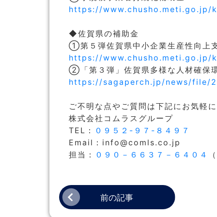
https://www.chusho.meti.go.jp/k
◆佐賀県の補助金
①第５弾佐賀県中小企業生産性向上
https://www.chusho.meti.go.jp/k
②「第３弾」佐賀県多様な人材確保
https://sagaperch.jp/news/file
ご不明な点やご質問は下記にお気軽に
株式会社コムラスグループ
TEL：
０９５２-９７-８４９７
Email：info@comls.co.jp
担当：
０９０－６６３７－６４０４
（