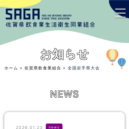
お知らせ
ホーム
»
佐賀県飲食業組合
» 全国岩手県大会
NEWS
2026.01.23
news